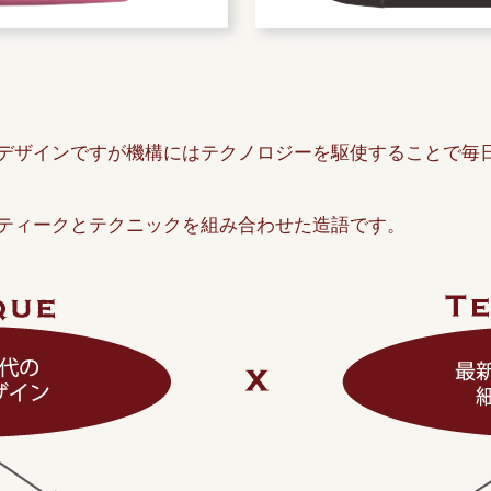
デザインですが機構にはテクノロジーを駆使することで毎
ティークとテクニックを組み合わせた造語です。